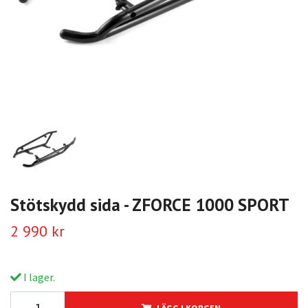
Stötskydd sida - ZFORCE 1000 SPORT
2 990 kr
I lager.