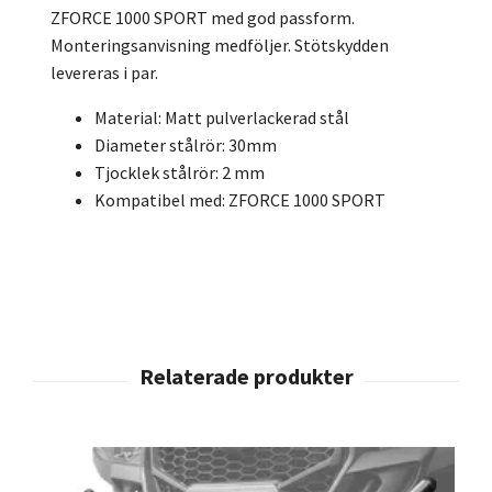
ZFORCE 1000 SPORT med god passform.
Monteringsanvisning medföljer. Stötskydden
levereras i par.
Material: Matt pulverlackerad stål
Diameter stålrör: 30mm
Tjocklek stålrör: 2 mm
Kompatibel med: ZFORCE 1000 SPORT