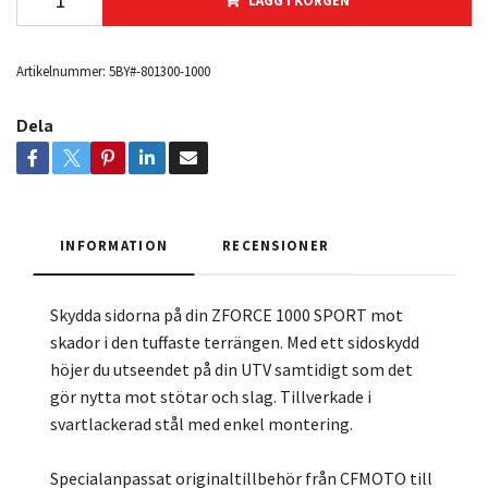
LÄGG I KORGEN
Artikelnummer:
5BY#-801300-1000
Dela
INFORMATION
RECENSIONER
Skydda sidorna på din ZFORCE 1000 SPORT mot
skador i den tuffaste terrängen. Med ett sidoskydd
höjer du utseendet på din UTV samtidigt som det
gör nytta mot stötar och slag. Tillverkade i
svartlackerad stål med enkel montering.
Specialanpassat originaltillbehör från CFMOTO till