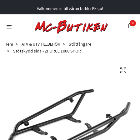
Välkommen in till våran butik i Eksjö!
0
Hem
ATV & UTV TILLBEHÖR
Stötfångare
Stötskydd sida - ZFORCE 1000 SPORT