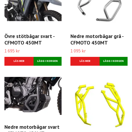
Övre stötbågar svart -
Nedre motorbågar grå -
CFMOTO 450MT
CFMOTO 450MT
1 695 kr
1 095 kr
LÄS MER
LÄS MER
Nedre motorbågar svart