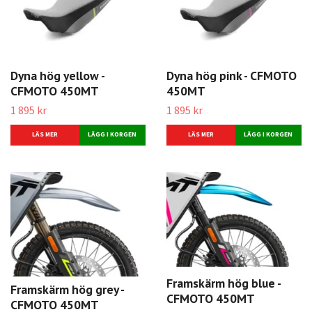
Dyna hög yellow -
Dyna hög pink - CFMOTO
CFMOTO 450MT
450MT
1 895 kr
1 895 kr
LÄS MER
LÄS MER
Framskärm hög blue -
Framskärm hög grey -
CFMOTO 450MT
CFMOTO 450MT