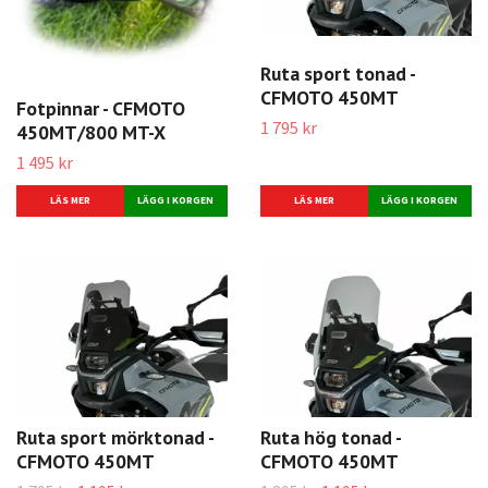
Ruta sport tonad -
CFMOTO 450MT
Fotpinnar - CFMOTO
1 795 kr
450MT/800 MT-X
1 495 kr
LÄS MER
LÄS MER
Ruta sport mörktonad -
Ruta hög tonad -
CFMOTO 450MT
CFMOTO 450MT