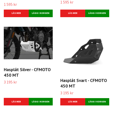
1 595 kr
1 595 kr
LÄS MER
LÄS MER
Hasplåt Silver - CFMOTO
450 MT
Hasplåt Svart - CFMOTO
3 195 kr
450 MT
3 195 kr
LÄS MER
LÄS MER