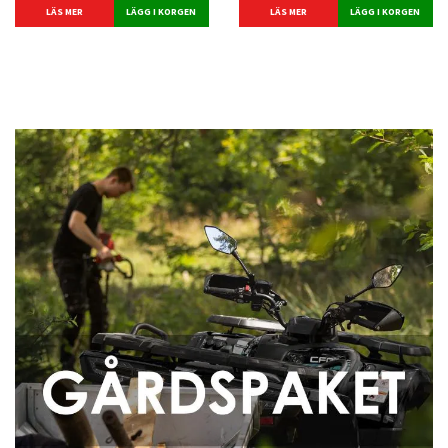
LÄS MER
LÄS MER