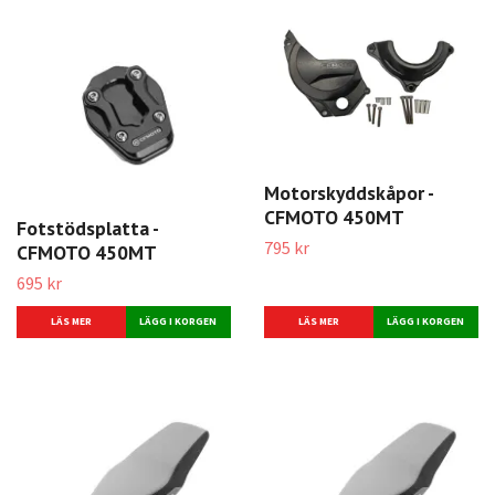
Motorskyddskåpor -
CFMOTO 450MT
Fotstödsplatta -
795 kr
CFMOTO 450MT
695 kr
LÄS MER
LÄS MER