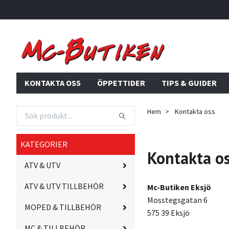
KONTAKTA OSS
ÖPPETTIDER
TIPS & GUIDER
Hem
Kontakta oss
KATEGORIER
Kontakta o
ATV & UTV
ATV & UTV TILLBEHÖR
Mc-Butiken Eksjö
Mosstegsgatan 6
MOPED & TILLBEHÖR
575 39 Eksjö
MC & TILLBEHÖR