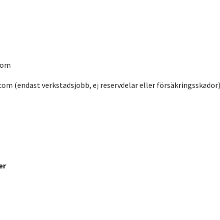
com
.com
(endast verkstadsjobb, ej reservdelar eller försäkringsskador
er