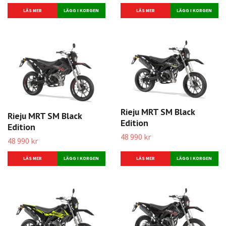
LÄS MER
LÄS MER
Rieju MRT SM Black
Rieju MRT SM Black
Edition
Edition
48 990 kr
48 990 kr
LÄS MER
LÄS MER