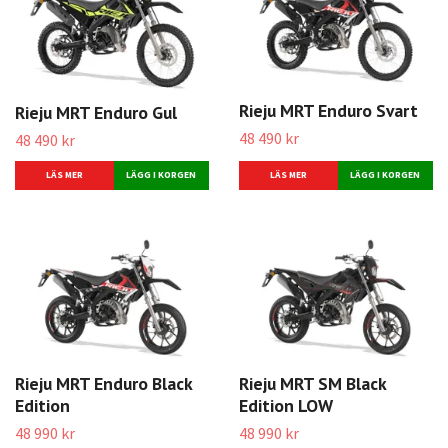
Rieju MRT Enduro Svart
Rieju MRT Enduro Gul
48 490 kr
48 490 kr
LÄS MER
LÄS MER
Rieju MRT Enduro Black
Rieju MRT SM Black
Edition
Edition LOW
48 990 kr
48 990 kr