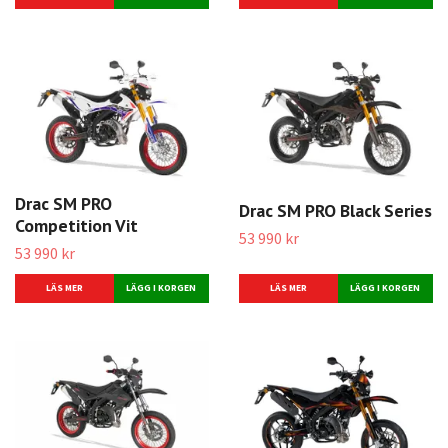
Drac SM PRO
Drac SM PRO Black Series
Competition Vit
53 990 kr
53 990 kr
LÄS MER
LÄS MER