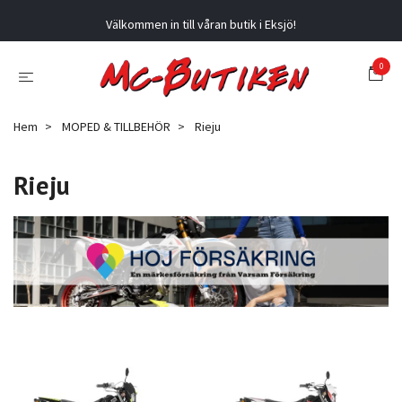
Välkommen in till våran butik i Eksjö!
0
Hem
MOPED & TILLBEHÖR
Rieju
Rieju