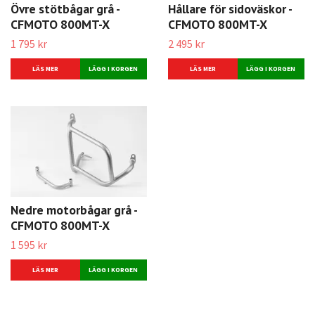
Övre stötbågar grå -
Hållare för sidoväskor -
CFMOTO 800MT-X
CFMOTO 800MT-X
1 795 kr
2 495 kr
LÄS MER
LÄS MER
Nedre motorbågar grå -
CFMOTO 800MT-X
1 595 kr
LÄS MER