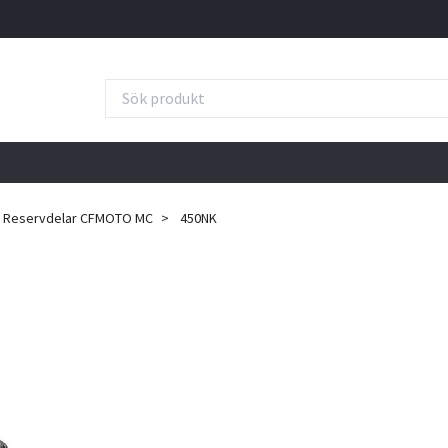
Reservdelar CFMOTO MC
450NK