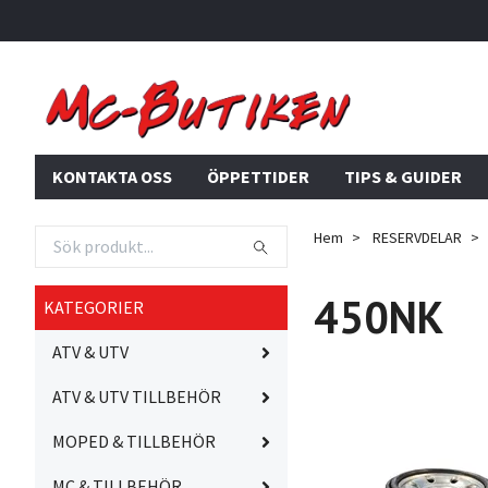
KONTAKTA OSS
ÖPPETTIDER
TIPS & GUIDER
Hem
RESERVDELAR
450NK
KATEGORIER
ATV & UTV
ATV & UTV TILLBEHÖR
MOPED & TILLBEHÖR
MC & TILLBEHÖR