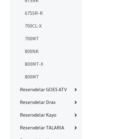
675NK
675SR-R
700CL-X
700MT
800NK
800MT-X
800MT
Reservdelar GOES ATV
Reservdelar Drax
Reservdelar Kayo
Reservdelar TALARIA