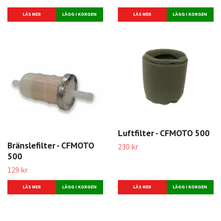
LÄS MER
LÄS MER
Luftfilter - CFMOTO 500
Bränslefilter - CFMOTO
230 kr
500
129 kr
LÄS MER
LÄS MER