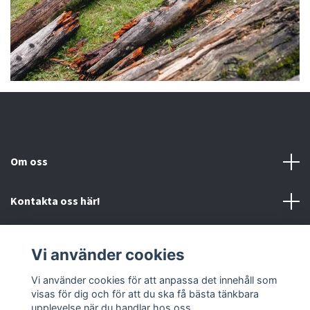
Om oss
Kontakta oss här!
Mer information
Vi använder cookies
Sociala medier
Vi använder cookies för att anpassa det innehåll som
visas för dig och för att du ska få bästa tänkbara
upplevelse när du handlar hos oss.