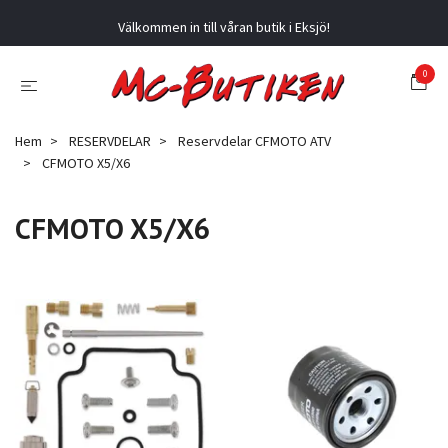
Välkommen in till våran butik i Eksjö!
0
Hem
RESERVDELAR
Reservdelar CFMOTO ATV
CFMOTO X5/X6
CFMOTO X5/X6