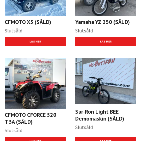
CFMOTO X5 (SÅLD)
Yamaha YZ 250 (SÅLD)
Slutsåld
Slutsåld
LÄS MER
LÄS MER
Sur-Ron Light BEE
CFMOTO CFORCE 520
Demomaskin (SÅLD)
T3A (SÅLD)
Slutsåld
Slutsåld