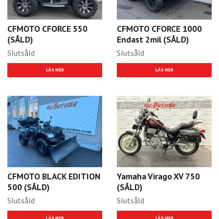
CFMOTO CFORCE 550
CFMOTO CFORCE 1000
(SÅLD)
Endast 2mil (SÅLD)
Slutsåld
Slutsåld
LÄS MER
LÄS MER
CFMOTO BLACK EDITION
Yamaha Virago XV 750
500 (SÅLD)
(SÅLD)
Slutsåld
Slutsåld
LÄS MER
LÄS MER