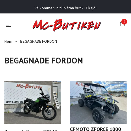
Välkommen in till våran butik i Eksjö!
0
Hem
BEGAGNADE FORDON
BEGAGNADE FORDON
CFMOTO ZFORCE 1000