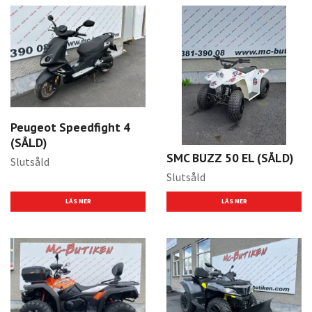
Peugeot Speedfight 4
(SÅLD)
SMC BUZZ 50 EL (SÅLD)
Slutsåld
Slutsåld
LÄS MER
LÄS MER