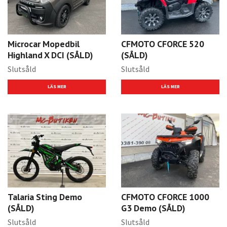
Microcar Mopedbil
CFMOTO CFORCE 520
Highland X DCI (SÅLD)
(SÅLD)
Slutsåld
Slutsåld
LÄS MER
LÄS MER
Talaria Sting Demo
CFMOTO CFORCE 1000
(SÅLD)
G3 Demo (SÅLD)
Slutsåld
Slutsåld