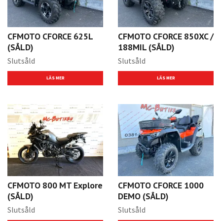
CFMOTO CFORCE 625L
CFMOTO CFORCE 850XC /
(SÅLD)
188MIL (SÅLD)
Slutsåld
Slutsåld
LÄS MER
LÄS MER
CFMOTO 800 MT Explore
CFMOTO CFORCE 1000
(SÅLD)
DEMO (SÅLD)
Slutsåld
Slutsåld