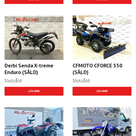
Derbi Senda X-treme
CFMOTO CFORCE 550
Enduro (SÅLD)
(SÅLD)
Slutsåld
Slutsåld
LÄS MER
LÄS MER