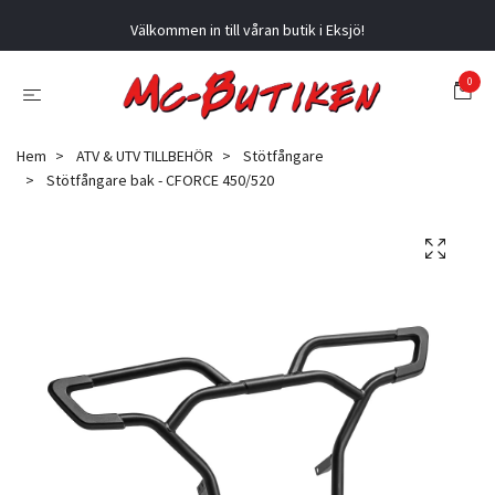
Välkommen in till våran butik i Eksjö!
0
Hem
ATV & UTV TILLBEHÖR
Stötfångare
Stötfångare bak - CFORCE 450/520