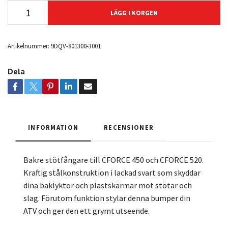
LÄGG I KORGEN
Artikelnummer:
9DQV-801300-3001
Dela
INFORMATION
RECENSIONER
Bakre stötfångare till CFORCE 450 och CFORCE 520.
Kraftig stålkonstruktion i lackad svart som skyddar
dina baklyktor och plastskärmar mot stötar och
slag. Förutom funktion stylar denna bumper din
ATV och ger den ett grymt utseende.