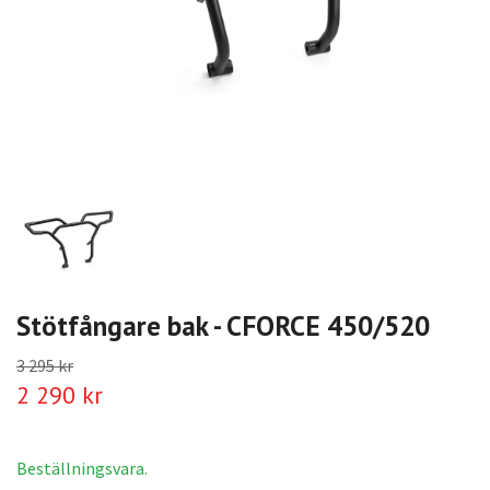
Stötfångare bak - CFORCE 450/520
3 295 kr
2 290 kr
Beställningsvara.