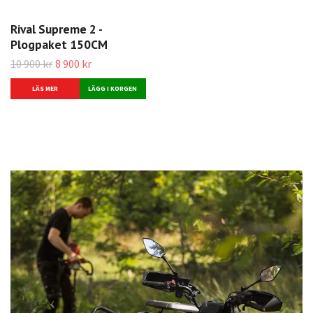
Rival Supreme 2 -
Plogpaket 150CM
10 900 kr
8 900 kr
LÄS MER