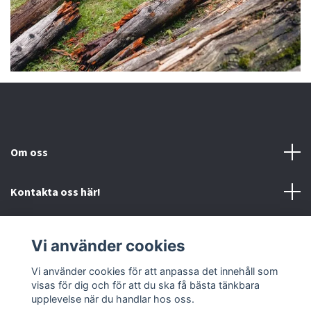
Om oss
Kontakta oss här!
Mer information
Vi använder cookies
Sociala medier
Vi använder cookies för att anpassa det innehåll som
visas för dig och för att du ska få bästa tänkbara
upplevelse när du handlar hos oss.