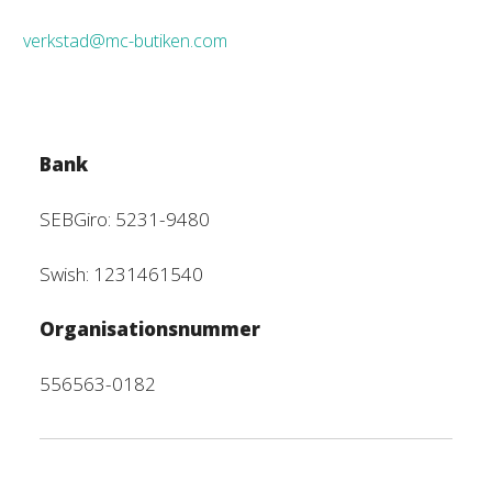
verkstad@mc-butiken.com
Bank
SEBGiro: 5231-9480
Swish: 1231461540
Organisationsnummer
556563-0182