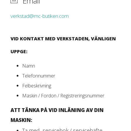
Email
verkstad@mc-butiken.com
VID KONTAKT MED VERKSTADEN, VÄNLIGEN
UPPGE:
Namn
Telefonnummer
Felbeskrivning
Maskin / Fordon / Registreringsnummer
ATT TÄNKA PÅ VID INLÄNING AV DIN
MASKIN:
Ta med servicebok / servicehäfte