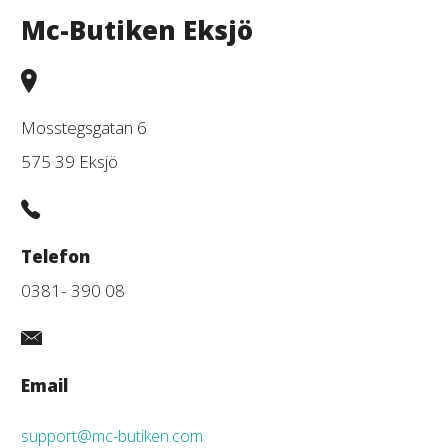
Mc-Butiken Eksjö
Mosstegsgatan 6
575 39 Eksjö
Telefon
0381- 390 08
Email
support@mc-butiken.com