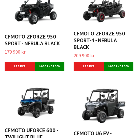
CFMOTO ZFORZE 950
CFMOTO ZFORZE 950
SPORT-4 - NEBULA
SPORT - NEBULA BLACK
BLACK
179 900 kr
209 900 kr
LÄS MER
LÄS MER
CFMOTO UFORCE 600 -
CFMOTO U6 EV -
TWILIGHT BLUE