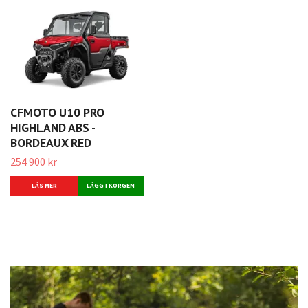
CFMOTO U10 PRO
HIGHLAND ABS -
BORDEAUX RED
254 900 kr
LÄS MER