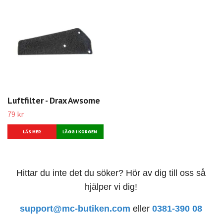
Luftfilter - Drax Awsome
79 kr
LÄS MER
Hittar du inte det du söker? Hör av dig till oss så
hjälper vi dig!
support@mc-butiken.com
eller
0381-390 08