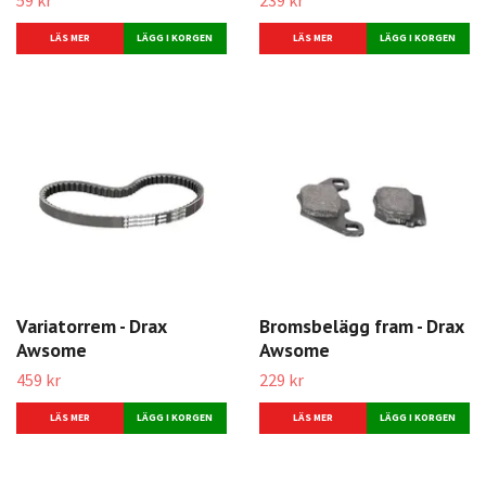
LÄS MER
LÄS MER
Variatorrem - Drax
Bromsbelägg fram - Drax
Awsome
Awsome
459 kr
229 kr
LÄS MER
LÄS MER