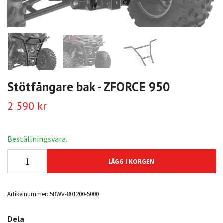
Stötfångare bak - ZFORCE 950
2 590 kr
Beställningsvara.
LÄGG I KORGEN
Artikelnummer:
5BWV-801200-5000
Dela