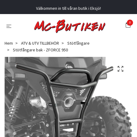
Välkommen in till våran butik i Eksjö!
0
Hem
ATV & UTV TILLBEHÖR
Stötfångare
Stötfångare bak - ZFORCE 950