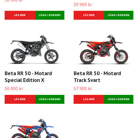
50 900 kr
LÄS MER
LÄS MER
Beta RR 50 - Motard
Beta RR 50 - Motard
Special Edition X
Track Svart
50 900 kr
57 900 kr
LÄS MER
LÄS MER