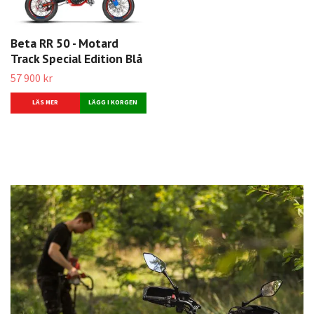
Beta RR 50 - Motard
Track Special Edition Blå
57 900 kr
LÄS MER