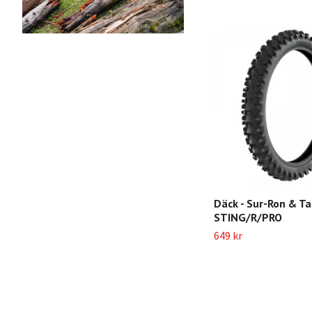
Däck - Sur-Ron & Ta
STING/R/PRO
649 kr