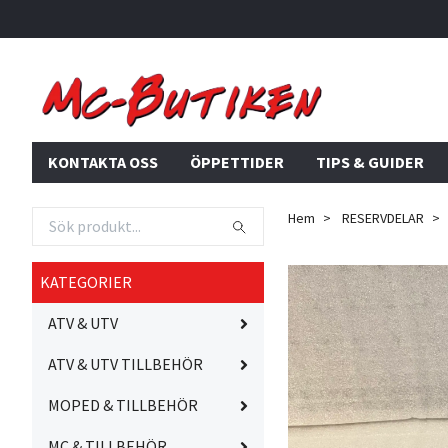
KONTAKTA OSS
ÖPPETTIDER
TIPS & GUIDER
Hem
RESERVDELAR
KATEGORIER
ATV & UTV
ATV & UTV TILLBEHÖR
MOPED & TILLBEHÖR
MC & TILLBEHÖR