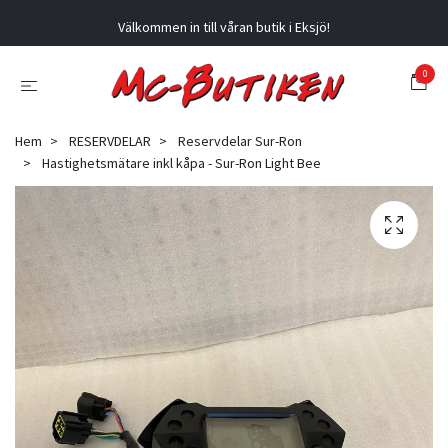
Välkommen in till våran butik i Eksjö!
0
Hem
RESERVDELAR
Reservdelar Sur-Ron
Hastighetsmätare inkl kåpa - Sur-Ron Light Bee