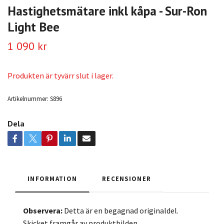
Hastighetsmätare inkl kåpa - Sur-Ron
Light Bee
1 090 kr
Produkten är tyvärr slut i lager.
Artikelnummer:
S896
Dela
INFORMATION
RECENSIONER
Observera:
Detta är en begagnad originaldel.
Skicket framgår av produktbilden.