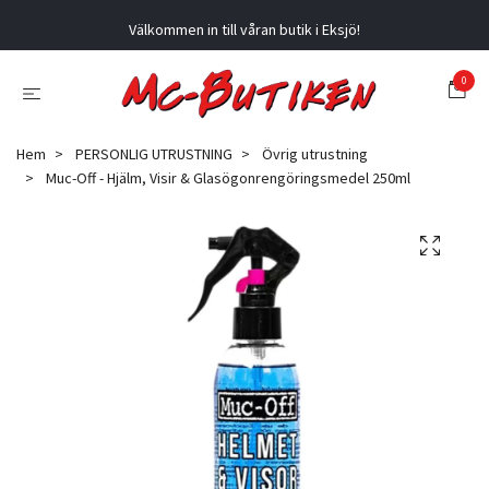
Välkommen in till våran butik i Eksjö!
0
Hem
PERSONLIG UTRUSTNING
Övrig utrustning
Muc-Off - Hjälm, Visir & Glasögonrengöringsmedel 250ml