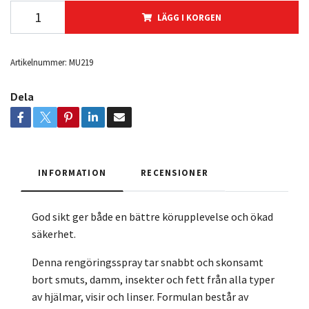
LÄGG I KORGEN
Artikelnummer:
MU219
Dela
INFORMATION
RECENSIONER
God sikt ger både en bättre körupplevelse och ökad
säkerhet.
Denna rengöringsspray tar snabbt och skonsamt
bort smuts, damm, insekter och fett från alla typer
av hjälmar, visir och linser. Formulan består av