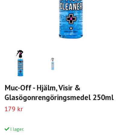
Muc-Off - Hjälm, Visir &
Glasögonrengöringsmedel 250ml
179 kr
I lager.