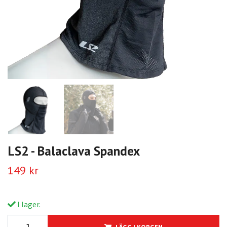
LS2 - Balaclava Spandex
149 kr
I lager.