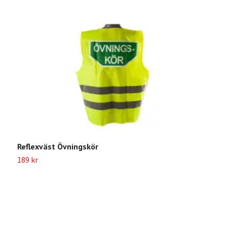
Reflexväst Övningskör
189 kr