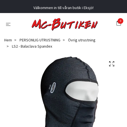
Välkommen in till våran butik i Eksjö!
0
Hem
PERSONLIG UTRUSTNING
Övrig utrustning
LS2 - Balaclava Spandex