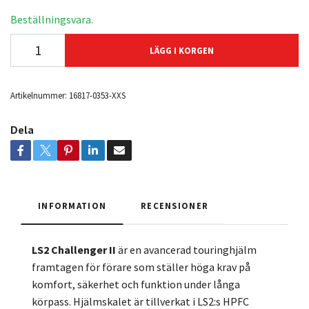
Beställningsvara.
LÄGG I KORGEN
Artikelnummer:
16817-0353-XXS
Dela
INFORMATION
RECENSIONER
LS2 Challenger II
är en avancerad touringhjälm
framtagen för förare som ställer höga krav på
komfort, säkerhet och funktion under långa
körpass. Hjälmskalet är tillverkat i LS2:s HPFC