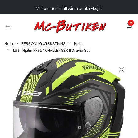
Välkommen in till våran butik i Eksjö!
0
Hem
PERSONLIG UTRUSTNING
Hjälm
LS2 - Hjälm FF817 CHALLENGER II Dravix Gul