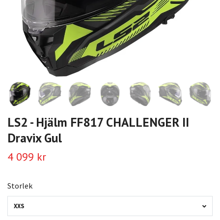
LS2 - Hjälm FF817 CHALLENGER II
Dravix Gul
4 099 kr
Storlek
XXS