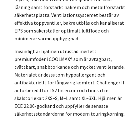
låsning samt förstärkt hakrem och metallförstärkt
säkerhetsplatta. Ventilationssystemet består av
effektiva toppventiler, bakre utblås och kanaliserat
EPS som säkerställer optimalt luftflöde och
minimerar värmeuppbyggnad.
Invändigt är hjälmen utrustad med ett
premiumfoder i COOLMAX® som är avtagbart,
tvättbart, snabbtorkande och mycket ventilerande.
Materialet är dessutom hypoallergent och
antibakteriellt för långvarig komfort. Challenger II
är förberedd för LS2 Intercom och finns i tre
skalstorlekar: 2XS–S, M–L samt XL–3XL. Hjälmen är
ECE 22.06-godkänd och uppfyller de senaste
säkerhetsstandarderna för modern touringkörning.