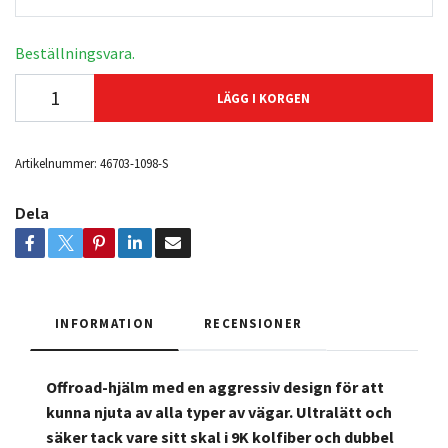
Beställningsvara.
LÄGG I KORGEN
Artikelnummer:
46703-1098-S
Dela
INFORMATION
RECENSIONER
Offroad-hjälm med en aggressiv design för att
kunna njuta av alla typer av vägar. Ultralätt och
säker tack vare sitt skal i 9K kolfiber och dubbel