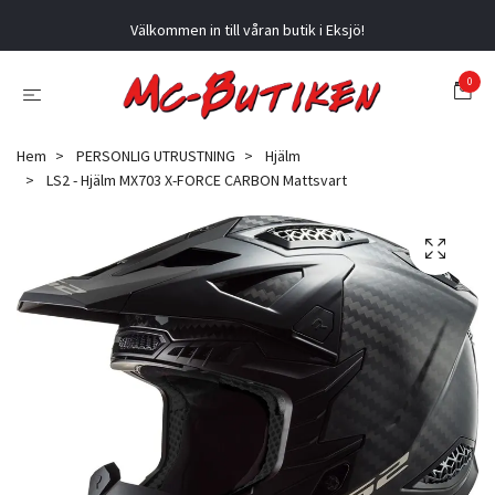
Välkommen in till våran butik i Eksjö!
0
Hem
PERSONLIG UTRUSTNING
Hjälm
LS2 - Hjälm MX703 X-FORCE CARBON Mattsvart