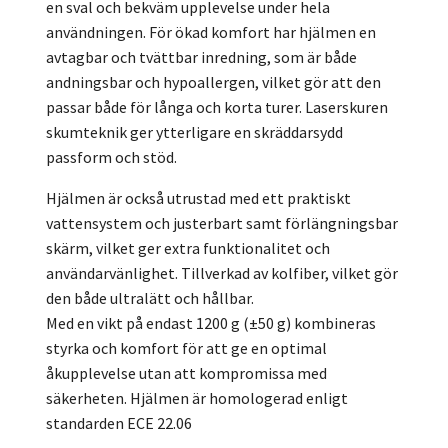
en sval och bekväm upplevelse under hela
användningen. För ökad komfort har hjälmen en
avtagbar och tvättbar inredning, som är både
andningsbar och hypoallergen, vilket gör att den
passar både för långa och korta turer. Laserskuren
skumteknik ger ytterligare en skräddarsydd
passform och stöd.
Hjälmen är också utrustad med ett praktiskt
vattensystem och justerbart samt förlängningsbar
skärm, vilket ger extra funktionalitet och
användarvänlighet. Tillverkad av kolfiber, vilket gör
den både ultralätt och hållbar.
Med en vikt på endast 1200 g (±50 g) kombineras
styrka och komfort för att ge en optimal
åkupplevelse utan att kompromissa med
säkerheten. Hjälmen är homologerad enligt
standarden ECE 22.06