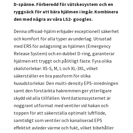
D-spänne. Förberedd för vätskesystem och en
ryggsäck för att bära hjälmen i ingår. Kombinera
den med några av våra LS2- googles.
Denna offroad-hjälm erbjuder exceptionell säkerhet
och komfort för alla typer av underlag. Utrustad
med ERS för avlägsning av hjälmen (Emergency
Release System) och en dubbel D-ring, garanterar
hjälmen ett tryggt och pålitligt fäste. Fyra olika
skalstorlekar: XS-S, M, L och XL-3XL, vilket
säkerställer en bra passform för olika
huvudstorlekar. Den multi-density EPS-inredningen
samt den förstärkta hakremmen ger ytterligare
skydd vid alla tillfällen. Ventilationssystemet är
noggrant utformat med ventiler vid hakan och
toppen för att säkerställa optimalt luftflöde,
samtidigt som ventiler och kanaliserad EPS
effektivt avleder värme och fukt, vilket bibehåller