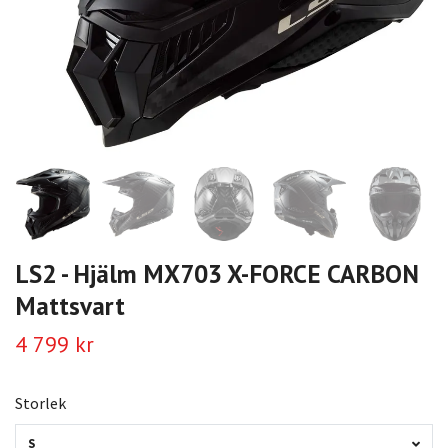
LS2 - Hjälm MX703 X-FORCE CARBON
Mattsvart
4 799 kr
Storlek
S