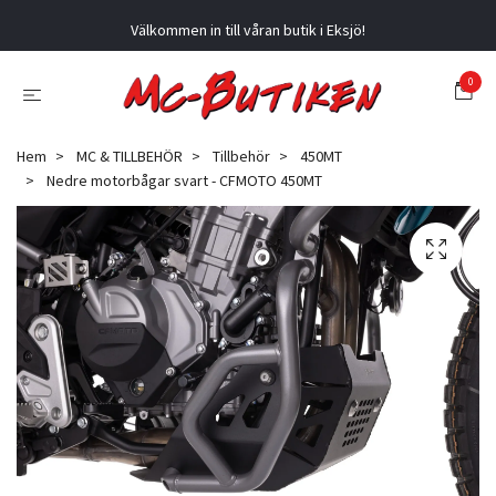
Välkommen in till våran butik i Eksjö!
0
Hem
MC & TILLBEHÖR
Tillbehör
450MT
Nedre motorbågar svart - CFMOTO 450MT