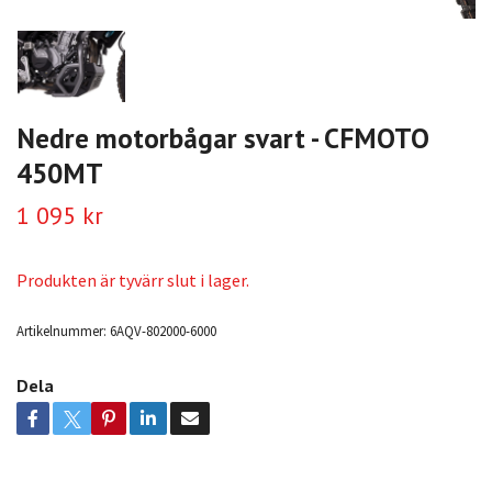
Nedre motorbågar svart - CFMOTO
450MT
1 095 kr
Produkten är tyvärr slut i lager.
Artikelnummer:
6AQV-802000-6000
Dela