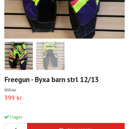
Freegun - Byxa barn strl 12/13
999 kr
399 kr
I lager.