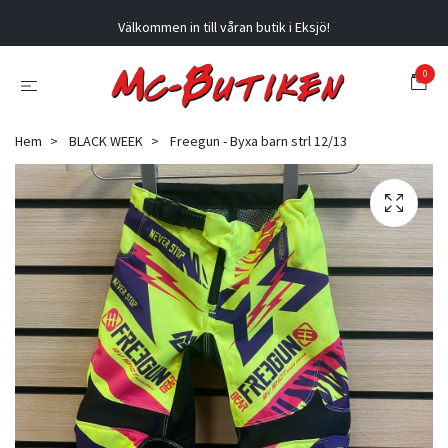
Välkommen in till våran butik i Eksjö!
0
Hem
BLACK WEEK
Freegun - Byxa barn strl 12/13