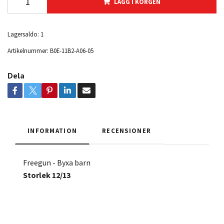
LÄGG I KORGEN
Lagersaldo:
1
Artikelnummer:
B0E-11B2-A06-05
Dela
INFORMATION
RECENSIONER
Freegun - Byxa barn
Storlek 12/13