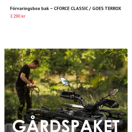
Förvaringsbox bak – CFORCE CLASSIC / GOES TERROX
3 290 kr