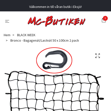
Välkommen in till våran butik i Eksjö!
0
Hem
BLACK WEEK
Bronco - Bagagenät/Lastnät 50 x 100cm 2 pack