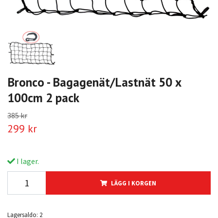
Bronco - Bagagenät/Lastnät 50 x
100cm 2 pack
385 kr
299 kr
I lager.
LÄGG I KORGEN
Lagersaldo:
2