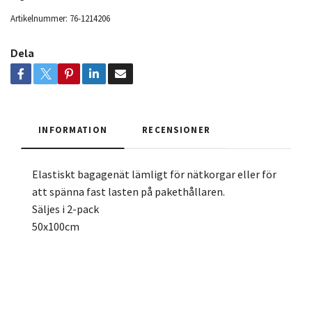
Artikelnummer:
76-1214206
Dela
INFORMATION
RECENSIONER
Elastiskt bagagenät lämligt för nätkorgar eller för
att spänna fast lasten på pakethållaren.
Säljes i 2-pack
50x100cm