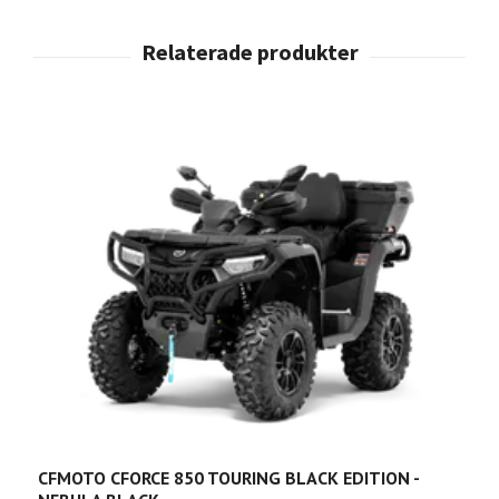
G
1
CFMOTO CFORCE 850 TOURING BLACK EDITION -