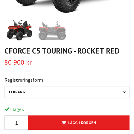
CFORCE C5 TOURING - ROCKET RED
80 900 kr
Registreringsform
TERRÄNG
I lager.
LÄGG I KORGEN