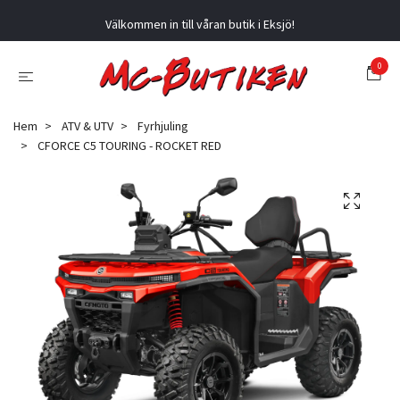
Välkommen in till våran butik i Eksjö!
0
Hem
ATV & UTV
Fyrhjuling
CFORCE C5 TOURING - ROCKET RED