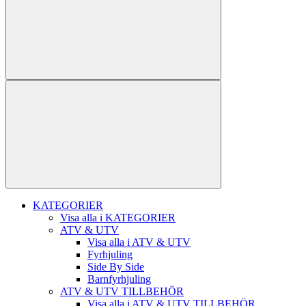
KATEGORIER
Visa alla i KATEGORIER
ATV & UTV
Visa alla i ATV & UTV
Fyrhjuling
Side By Side
Barnfyrhjuling
ATV & UTV TILLBEHÖR
Visa alla i ATV & UTV TILLBEHÖR