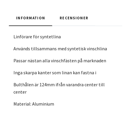
INFORMATION
RECENSIONER
Linförare för syntetlina
Används tillsammans med syntetisk vinschlina
Passar nästan alla vinschfästen på marknaden
Inga skarpa kanter som linan kan fastna i
Bulthålen är 124mm ifrån varandra center till
center
Material: Aluminium