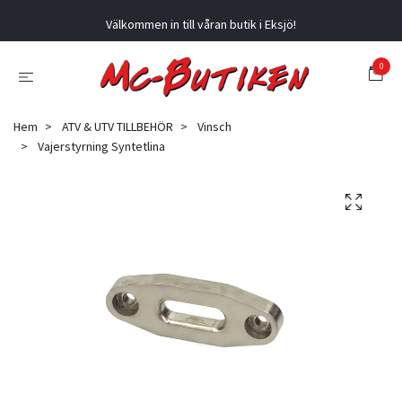
Välkommen in till våran butik i Eksjö!
0
Hem
ATV & UTV TILLBEHÖR
Vinsch
Vajerstyrning Syntetlina