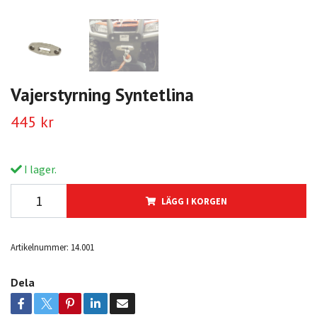
Vajerstyrning Syntetlina
445 kr
I lager.
LÄGG I KORGEN
Artikelnummer:
14.001
Dela