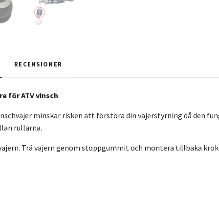
RECENSIONER
e för ATV vinsch
schvajer minskar risken att förstöra din vajerstyrning då den f
lan rullarna.
 vajern. Trä vajern genom stoppgummit och montera tillbaka krok