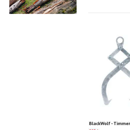
BlackWolf - Timme