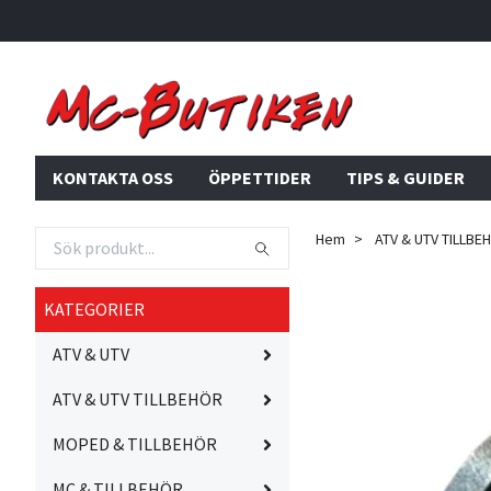
KONTAKTA OSS
ÖPPETTIDER
TIPS & GUIDER
Hem
ATV & UTV TILLBE
KATEGORIER
ATV & UTV
ATV & UTV TILLBEHÖR
MOPED & TILLBEHÖR
MC & TILLBEHÖR