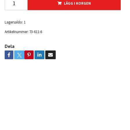
LÄGG I KORGEN
Lagersaldo:
1
Artikelnummer:
73-611-6
Dela