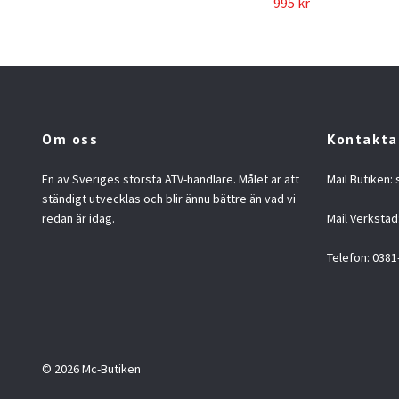
995 kr
Om oss
Kontakta
En av Sveriges största ATV-handlare. Målet är att
Mail Butiken:
ständigt utvecklas och blir ännu bättre än vad vi
redan är idag.
Mail Verkstad
Telefon: 0381
© 2026 Mc-Butiken