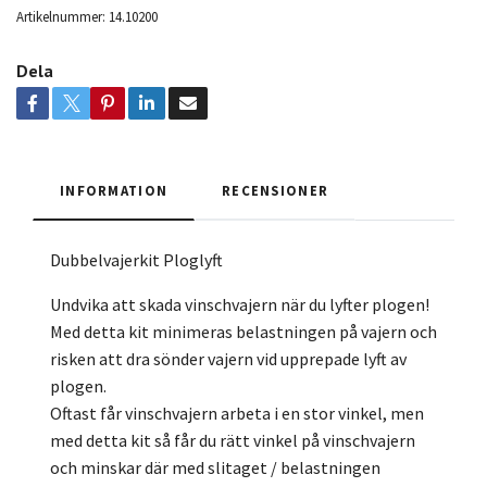
Artikelnummer:
14.10200
Dela
INFORMATION
RECENSIONER
Dubbelvajerkit Ploglyft
Undvika att skada vinschvajern när du lyfter plogen!
Med detta kit minimeras belastningen på vajern och
risken att dra sönder vajern vid upprepade lyft av
plogen.
Oftast får vinschvajern arbeta i en stor vinkel, men
med detta kit så får du rätt vinkel på vinschvajern
och minskar där med slitaget / belastningen