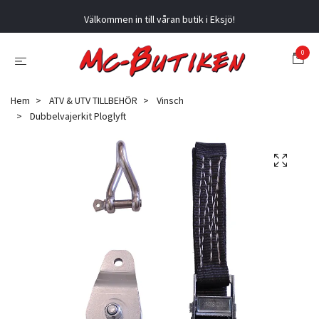
Välkommen in till våran butik i Eksjö!
0
Hem
ATV & UTV TILLBEHÖR
Vinsch
Dubbelvajerkit Ploglyft