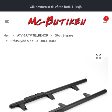
Välkommen in till våran butik i Eksjö!
0
Hem
ATV & UTV TILLBEHÖR
Stötfångare
Stötskydd sida - UFORCE 1000