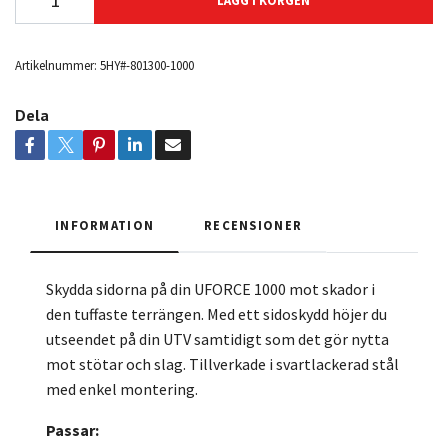
LÄGG I KORGEN
Artikelnummer:
5HY#-801300-1000
Dela
INFORMATION
RECENSIONER
Skydda sidorna på din UFORCE 1000 mot skador i
den tuffaste terrängen. Med ett sidoskydd höjer du
utseendet på din UTV samtidigt som det gör nytta
mot stötar och slag. Tillverkade i svartlackerad stål
med enkel montering.
Passar: