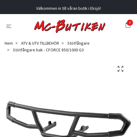
Välkommen in till våran butik i Eksjö!
0
Hem
ATV & UTV TILLBEHÖR
Stötfångare
Stötfångare bak - CFORCE 850/1000 G3