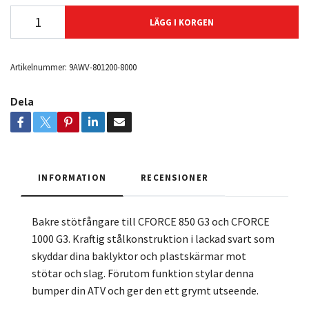
LÄGG I KORGEN
Artikelnummer:
9AWV-801200-8000
Dela
INFORMATION
RECENSIONER
Bakre stötfångare till CFORCE 850 G3 och CFORCE
1000 G3. Kraftig stålkonstruktion i lackad svart som
skyddar dina baklyktor och plastskärmar mot
stötar och slag. Förutom funktion stylar denna
bumper din ATV och ger den ett grymt utseende.