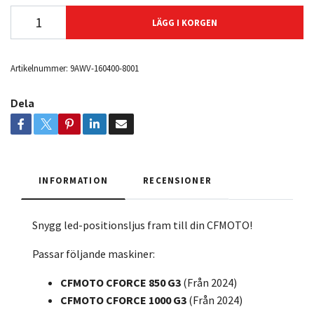
LÄGG I KORGEN
Artikelnummer:
9AWV-160400-8001
Dela
INFORMATION
RECENSIONER
Snygg led-positionsljus fram till din CFMOTO!
Passar följande maskiner:
CFMOTO CFORCE 850 G3
(Från 2024)
CFMOTO CFORCE
1000 G3
(Från 2024)