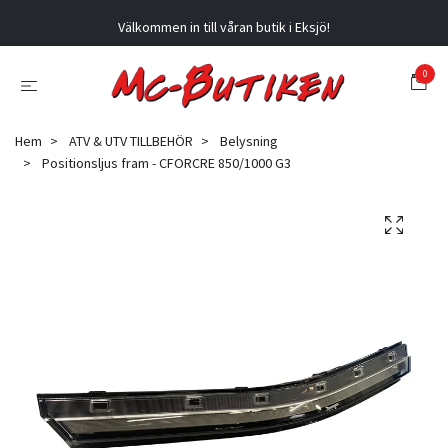
Välkommen in till våran butik i Eksjö!
0
Hem
ATV & UTV TILLBEHÖR
Belysning
Positionsljus fram - CFORCRE 850/1000 G3