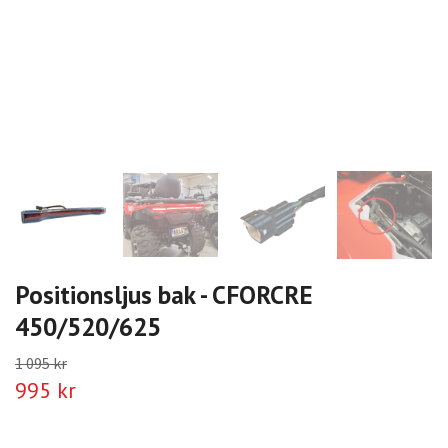
Positionsljus bak - CFORCRE
450/520/625
1 095 kr
995 kr