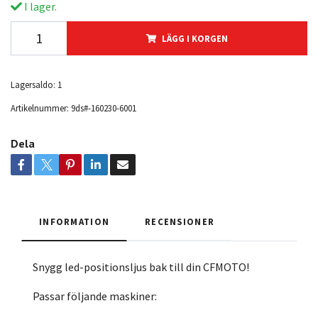
I lager.
LÄGG I KORGEN
Lagersaldo:
1
Artikelnummer:
9ds#-160230-6001
Dela
INFORMATION
RECENSIONER
Snygg led-positionsljus bak till din CFMOTO!
Passar följande maskiner: