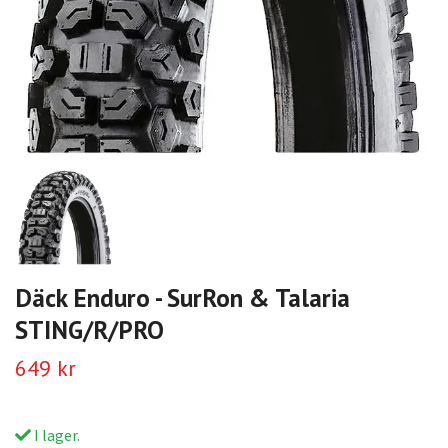
Däck Enduro - SurRon & Talaria
STING/R/PRO
649 kr
I lager.