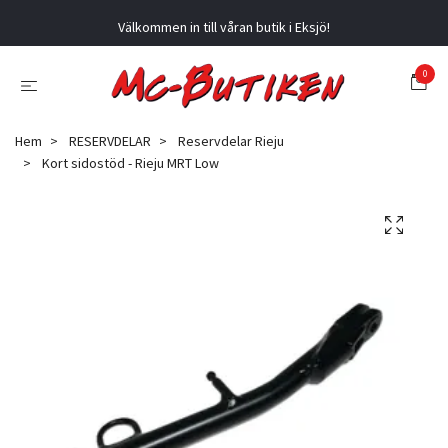
Välkommen in till våran butik i Eksjö!
0
Hem
RESERVDELAR
Reservdelar Rieju
Kort sidostöd - Rieju MRT Low