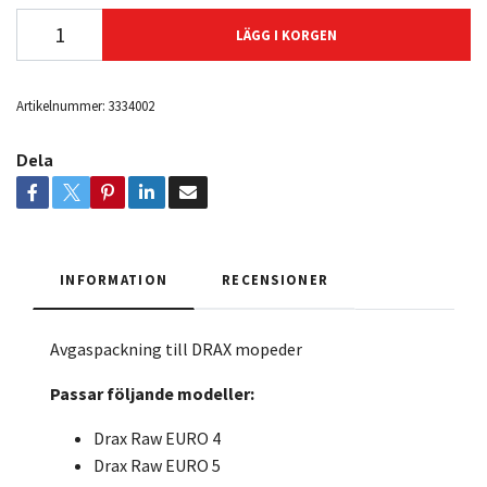
LÄGG I KORGEN
Artikelnummer:
3334002
Dela
INFORMATION
RECENSIONER
Avgaspackning till DRAX mopeder
Passar följande modeller:
Drax Raw EURO 4
Drax Raw EURO 5