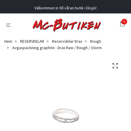
Välkommen in till våran butik i Eksjö!
0
Hem
RESERVDELAR
Reservdelar Drax
Rough
Avgaspackning graphite - Drax Raw / Rough / Storm