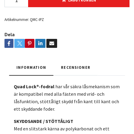
LÄGG I KORGEN
Artikelnummer:
QMC-IPZ
Dela
INFORMATION
RECENSIONER
Quad Lock®-fodral
har vår säkra låsmekanism som
är kompatibel med alla fästen med vrid- och
låsfunktion, stöttåligt skydd från kant till kant och
ett skyddande foder.
SKYDDSANDE / STÖTTÅLIGT
Med en slitstark kärna av polykarbonat och ett