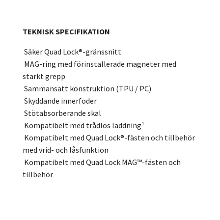
TEKNISK SPECIFIKATION
Säker Quad Lock®-gränssnitt
MAG-ring med förinstallerade magneter med
starkt grepp
Sammansatt konstruktion (TPU / PC)
Skyddande innerfoder
Stötabsorberande skal
Kompatibelt med trådlös laddning¹
Kompatibelt med Quad Lock®-fästen och tillbehör
med vrid- och låsfunktion
Kompatibelt med Quad Lock MAG™-fästen och
tillbehör