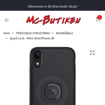
Välkommen in till våran butik i Eksjö!
0
Hem
PERSONLIG UTRUSTNING
Mobilhållare
Quad Lock - MAG Skal iPhone XR