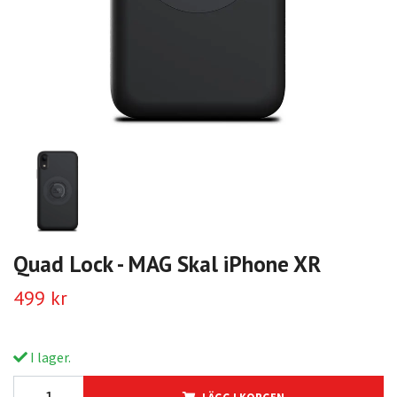
Quad Lock - MAG Skal iPhone XR
499 kr
I lager.