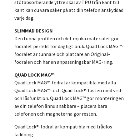
stötabsorberande yttre skal av TPU från kant till
kant kan du vara säker på att din telefon är skyddad
varje dag.
SLIMMAD DESIGN
Den tunna profilen och det mjuka materialet gör
fodralet perfekt för dagligt bruk. Quad Lock MAG™-
fodralet är tunnare och plattare än Original-
fodralen och har en anpassningsbar MAG-ring.
QUAD LOCK MAG™
Quad Lock MAG™-fodral är kompatibla med alla
Quad Lock MAG™- och Quad Lock®-fästen med vrid-
och låsfunktion. Quad Lock MAG™ gör monteringen
av din telefon ännu snabbare – placera bara
telefonen och magneterna gör resten.
Quad Lock®-fodral är kompatibla med trådlös
laddning.