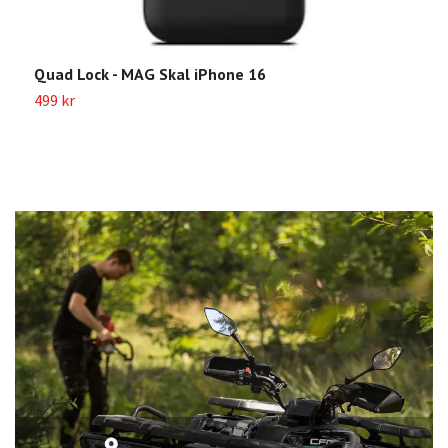
Quad Lock - MAG Skal iPhone 16
Q
499 kr
4