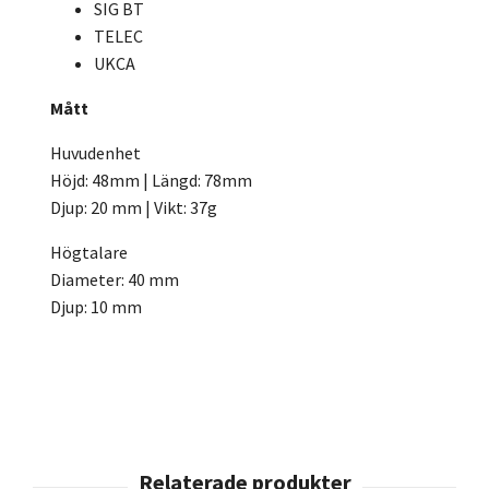
SIG BT
TELEC
UKCA
Mått
Huvudenhet
Höjd: 48mm | Längd: 78mm
Djup: 20 mm | Vikt: 37g
Högtalare
Diameter: 40 mm
Djup: 10 mm