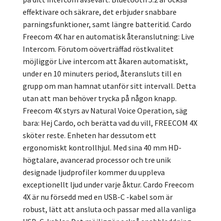
effektivare och säkrare, det erbjuder snabbare
parningsfunktioner, samt längre batteritid. Cardo
Freecom 4X har en automatisk återanslutning: Live
Intercom. Förutom oöverträffad röstkvalitet
möjliggör Live intercom att åkaren automatiskt,
under en 10 minuters period, återansluts till en
grupp om man hamnat utanför sitt intervall. Detta
utan att man behöver trycka på någon knapp.
Freecom 4X styrs av Natural Voice Operation, säg
bara: Hej Cardo, och berätta vad du vill, FREECOM 4X
sköter reste. Enheten har dessutom ett
ergonomiskt kontrollhjul. Med sina 40 mm HD-
högtalare, avancerad processor och tre unik
designade ljudprofiler kommer du uppleva
exceptionellt ljud under varje åktur. Cardo Freecom
4X är nu försedd med en USB-C -kabel som är
robust, lätt att ansluta och passar med alla vanliga