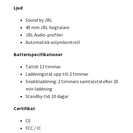
Ljud
Sound by JBL
40 mm JBL högtalare
JBL Audio-profiler
Automatisk volymkontroll
Batterispecifikationer
Taltid: 13 timmar
Laddningstid: upp till 2 timmar
Snabbladdning: 2 timmars samtalstid efter 20
min laddning
Standby-tid: 10 dagar
Certifikat
CE
FCC / IC