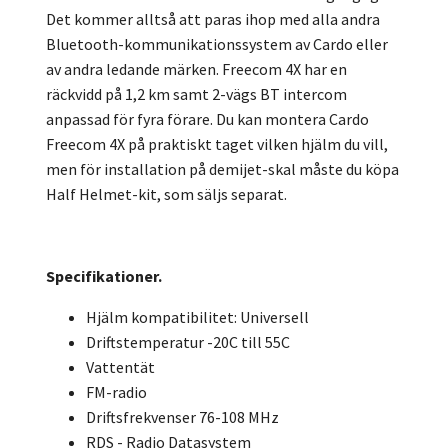
Det kommer alltså att paras ihop med alla andra
Bluetooth-kommunikationssystem av Cardo eller
av andra ledande märken. Freecom 4X har en
räckvidd på 1,2 km samt 2-vägs BT intercom
anpassad för fyra förare. Du kan montera Cardo
Freecom 4X på praktiskt taget vilken hjälm du vill,
men för installation på demijet-skal måste du köpa
Half Helmet-kit, som säljs separat.
Specifikationer.
Hjälm kompatibilitet: Universell
Driftstemperatur -20C till 55C
Vattentät
FM-radio
Driftsfrekvenser 76-108 MHz
RDS - Radio Datasystem