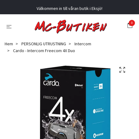
Välkommen in till våran butik i Eksjö!
0
Hem
PERSONLIG UTRUSTNING
Intercom
Cardo - Intercom Freecom 4X Duo