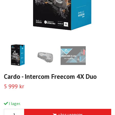
Cardo - Intercom Freecom 4X Duo
5 999 kr
I lager.