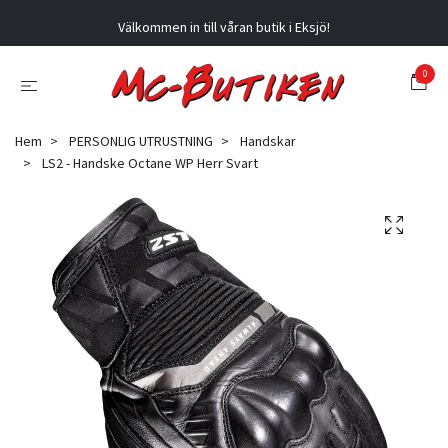
Välkommen in till våran butik i Eksjö!
0
Hem
PERSONLIG UTRUSTNING
Handskar
LS2 - Handske Octane WP Herr Svart