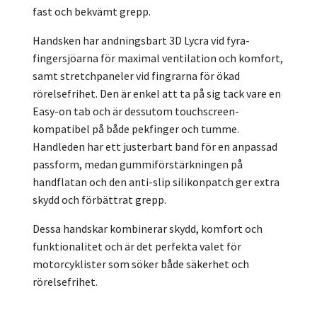
fast och bekvämt grepp.
Handsken har andningsbart 3D Lycra vid fyra-
fingersjöarna för maximal ventilation och komfort,
samt stretchpaneler vid fingrarna för ökad
rörelsefrihet. Den är enkel att ta på sig tack vare en
Easy-on tab och är dessutom touchscreen-
kompatibel på både pekfinger och tumme.
Handleden har ett justerbart band för en anpassad
passform, medan gummiförstärkningen på
handflatan och den anti-slip silikonpatch ger extra
skydd och förbättrat grepp.
Dessa handskar kombinerar skydd, komfort och
funktionalitet och är det perfekta valet för
motorcyklister som söker både säkerhet och
rörelsefrihet.