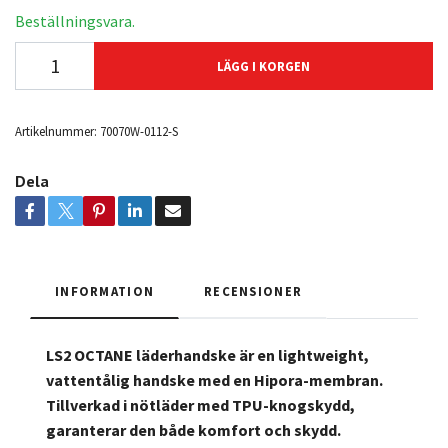
Beställningsvara.
LÄGG I KORGEN
Artikelnummer:
70070W-0112-S
Dela
INFORMATION
RECENSIONER
LS2 OCTANE läderhandske är en lightweight,
vattentålig handske med en Hipora-membran.
Tillverkad i nötläder med TPU-knogskydd,
garanterar den både komfort och skydd.