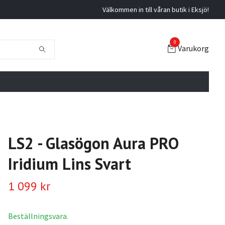
Välkommen in till våran butik i Eksjö!
0
Varukorg
LS2 - Glasögon Aura PRO
Iridium Lins Svart
1 099 kr
Beställningsvara.