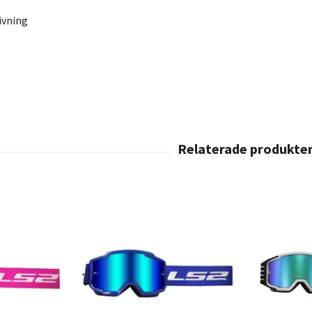
ivning