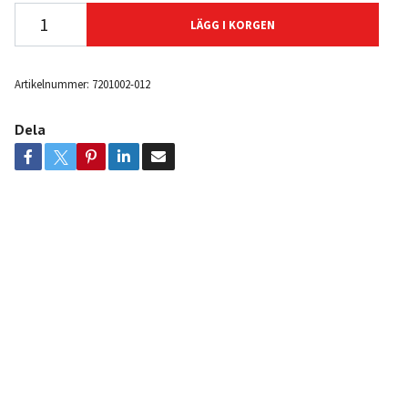
LÄGG I KORGEN
Artikelnummer:
7201002-012
Dela