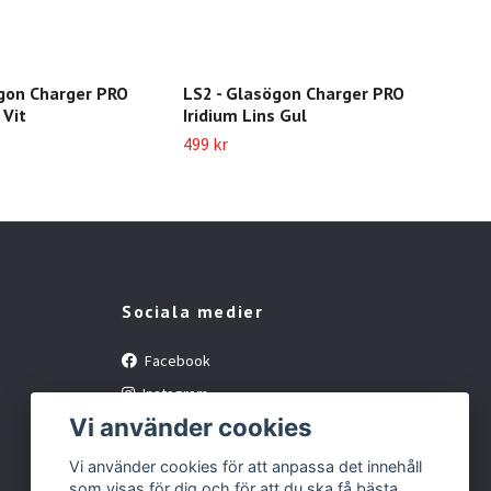
ögon Charger PRO
LS2 - Glasögon Charger PRO
LS2
 Vit
Iridium Lins Gul
Seri
499 kr
699 
Sociala medier
Facebook
Instagram
Vi använder cookies
YouTube
Vi använder cookies för att anpassa det innehåll
som visas för dig och för att du ska få bästa