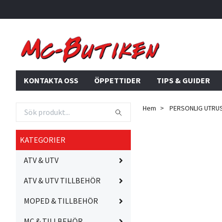
KONTAKTA OSS
ÖPPETTIDER
TIPS & GUIDER
Hem
PERSONLIG UTRU
KATEGORIER
ATV & UTV
ATV & UTV TILLBEHÖR
MOPED & TILLBEHÖR
MC & TILLBEHÖR