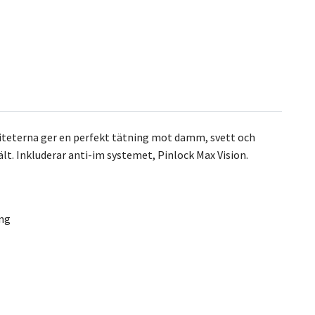
siteterna ger en perfekt tätning mot damm, svett och
t. Inkluderar anti-im systemet, Pinlock Max Vision.
ing