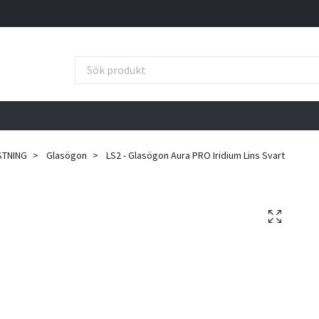
STNING
Glasögon
LS2 - Glasögon Aura PRO Iridium Lins Svart