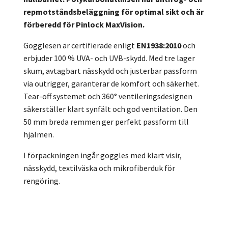
repmotståndsbeläggning för optimal sikt och är
förberedd för Pinlock MaxVision.
Gogglesen är certifierade enligt
EN1938:2010
och
erbjuder 100 % UVA- och UVB-skydd. Med tre lager
skum, avtagbart nässkydd och justerbar passform
via outrigger, garanterar de komfort och säkerhet.
Tear-off systemet och 360° ventileringsdesignen
säkerställer klart synfält och god ventilation. Den
50 mm breda remmen ger perfekt passform till
hjälmen.
I förpackningen ingår goggles med klart visir,
nässkydd, textilväska och mikrofiberduk för
rengöring.