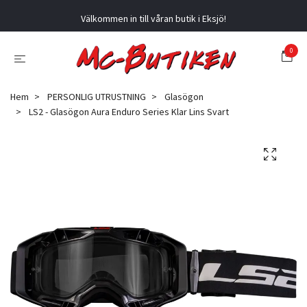
Välkommen in till våran butik i Eksjö!
0
Hem
PERSONLIG UTRUSTNING
Glasögon
LS2 - Glasögon Aura Enduro Series Klar Lins Svart