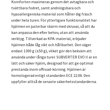
Komforten maximeras genom det avtagbara och
tvättbara fodret, samt andningsbara och
hypoallergeniska material som håller dig fräsch
under hela turen. För ytterligare funktionalitet har
hjälmen en justerbar skärm med skruvar, så att du
kan anpassa den efter behov, utan att använda
verktyg. Tillverkad av KPA-material, erbjuder
hjälmen både låg vikt och hållbarhet. Den väger
endast 1300 g (±50 g), vilket gör den bekväm att
använda under långa turer. SUBVERTER EVO II är en
lätt och säker hjälm, designad för att ge optimal
prestanda inom offroad-körning. Hjälmen är
homologerad enligt standarden ECE 22.06. Den
uppfyller alltså de senaste säkerhetsstandarderna.