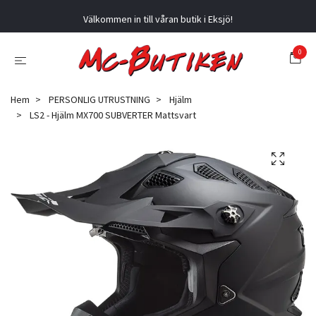
Välkommen in till våran butik i Eksjö!
0
Hem
PERSONLIG UTRUSTNING
Hjälm
LS2 - Hjälm MX700 SUBVERTER Mattsvart