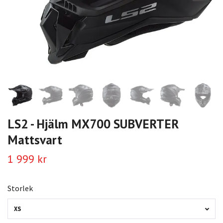
LS2 - Hjälm MX700 SUBVERTER
Mattsvart
1 999 kr
Storlek
XS