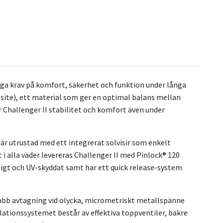
ga krav på komfort, säkerhet och funktion under långa
site), ett material som ger en optimal balans mellan
r Challenger II stabilitet och komfort även under
är utrustad med ett integrerat solvisir som enkelt
 i alla väder levereras Challenger II med Pinlock® 120
tåligt och UV-skyddat samt har ett quick release-system
abb avtagning vid olycka, micrometriskt metallspänne
lationssystemet består av effektiva toppventiler, bakre