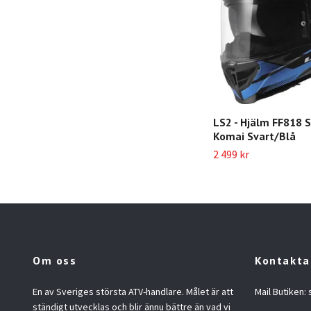
LS2 - Hjälm FF818 S
Komai Svart/Blå
2 499 kr
Om oss
Kontakta
En av Sveriges största ATV-handlare. Målet är att
Mail Butiken:
ständigt utvecklas och blir ännu bättre än vad vi