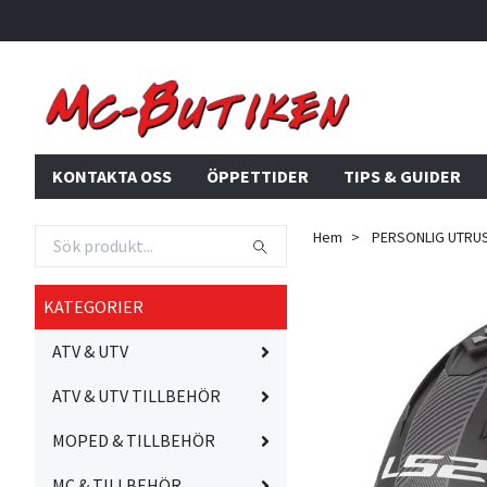
KONTAKTA OSS
ÖPPETTIDER
TIPS & GUIDER
Hem
PERSONLIG UTRU
KATEGORIER
ATV & UTV
ATV & UTV TILLBEHÖR
MOPED & TILLBEHÖR
MC & TILLBEHÖR