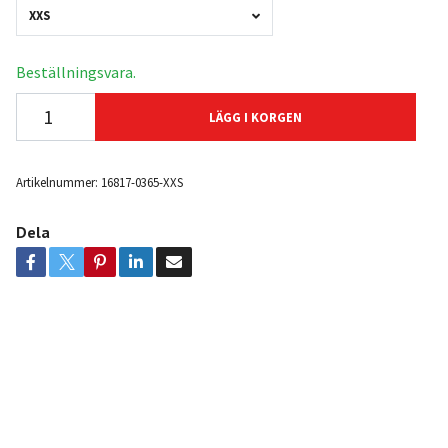
XXS
Beställningsvara.
LÄGG I KORGEN
Artikelnummer:
16817-0365-XXS
Dela