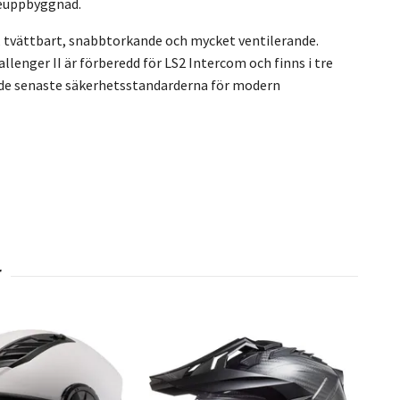
meuppbyggnad.
 tvättbart, snabbtorkande och mycket ventilerande.
lenger II är förberedd för LS2 Intercom och finns i tre
r de senaste säkerhetsstandarderna för modern