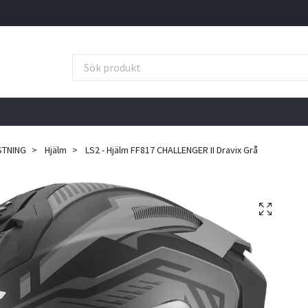
STNING
Hjälm
LS2 - Hjälm FF817 CHALLENGER II Dravix Grå