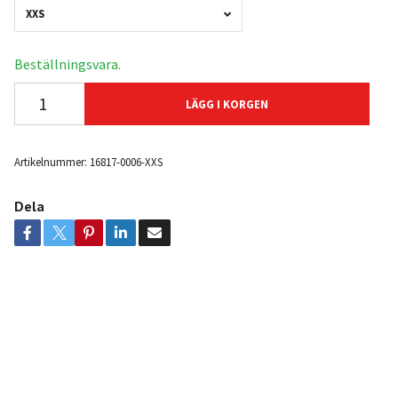
XXS
Beställningsvara.
LÄGG I KORGEN
Artikelnummer:
16817-0006-XXS
Dela