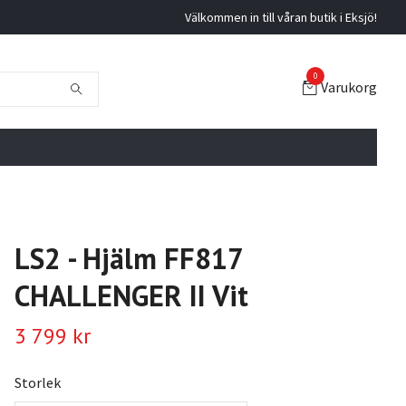
Välkommen in till våran butik i Eksjö!
0
Varukorg
LS2 - Hjälm FF817
CHALLENGER II Vit
3 799 kr
Storlek