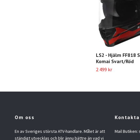
LS2 - Hjälm FF818 S
Komai Svart/Röd
2 499 kr
Om oss
Kontakta
En av Sveriges största ATV-handlare. Målet är att
Mail Butiken:
ständigt utvecklas och blir ännu bättre än vad vi