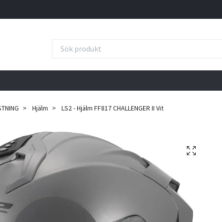
STNING
Hjälm
LS2 - Hjälm FF817 CHALLENGER II Vit