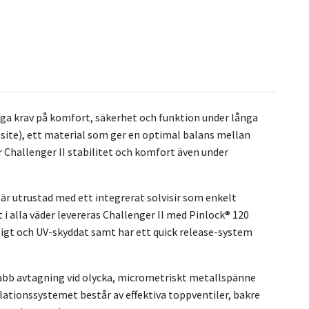
ga krav på komfort, säkerhet och funktion under långa
site), ett material som ger en optimal balans mellan
r Challenger II stabilitet och komfort även under
är utrustad med ett integrerat solvisir som enkelt
 i alla väder levereras Challenger II med Pinlock® 120
tåligt och UV-skyddat samt har ett quick release-system
abb avtagning vid olycka, micrometriskt metallspänne
lationssystemet består av effektiva toppventiler, bakre