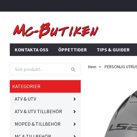
KONTAKTA OSS
ÖPPETTIDER
TIPS & GUIDER
Hem
PERSONLIG UTRU
KATEGORIER
ATV & UTV
ATV & UTV TILLBEHÖR
MOPED & TILLBEHÖR
MC & TILLBEHÖR