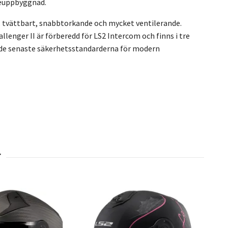
meuppbyggnad.
 tvättbart, snabbtorkande och mycket ventilerande.
lenger II är förberedd för LS2 Intercom och finns i tre
r de senaste säkerhetsstandarderna för modern