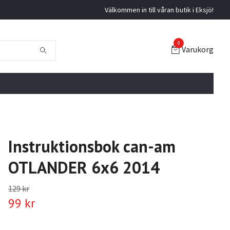
Välkommen in till våran butik i Eksjö!
0
Varukorg
Instruktionsbok can-am
OTLANDER 6x6 2014
129 kr
99 kr