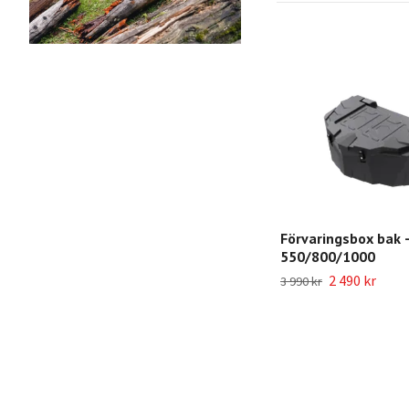
Förvaringsbox bak 
550/800/1000
2 490 kr
3 990 kr