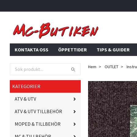
KONTAKTA OSS
ÖPPETTIDER
TIPS & GUIDER
Hem
OUTLET
Instr
KATEGORIER
ATV & UTV
ATV & UTV TILLBEHÖR
MOPED & TILLBEHÖR
MC & TILLBEHÖR