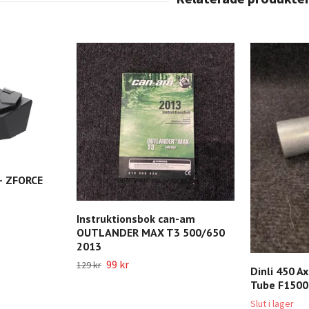
– ZFORCE
Instruktionsbok can-am
OUTLANDER MAX T3 500/650
2013
99 kr
129 kr
Dinli 450 Ax
Tube F1500
Slut i lager