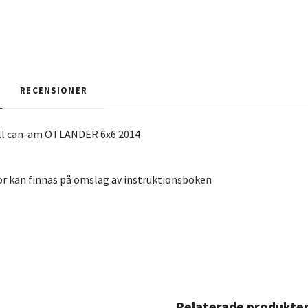
RECENSIONER
ill can-am OTLANDER 6x6 2014
r kan finnas på omslag av instruktionsboken