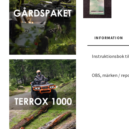
INFORMATION
Instruktionsbok t
OBS, märken / repo