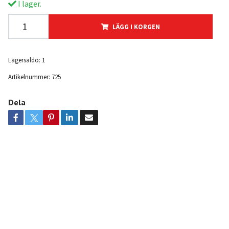
I lager.
LÄGG I KORGEN
Lagersaldo:
1
Artikelnummer:
725
Dela