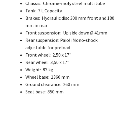
Chassis: Chrome-moly steel multi tube
Tank: 7 L Capacity
Brakes: Hydraulic disc 300 mm front and 180
mm in rear
Front suspension: Up side down Ø 41mm
Rear suspension: Paioli Mono-shock
adjustable for preload
Front wheel: 2,50 x 17"
Rear wheel: 3,50 x 17"
Weight: 83 kg
Wheel base: 1360 mm
Ground clearance: 260 mm
Seat base: 850 mm