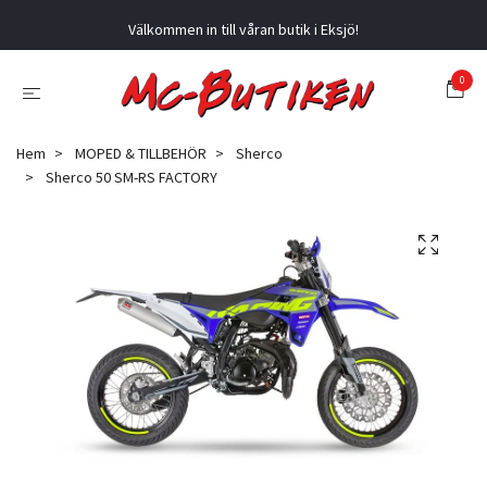
Välkommen in till våran butik i Eksjö!
0
Hem
MOPED & TILLBEHÖR
Sherco
Sherco 50 SM-RS FACTORY