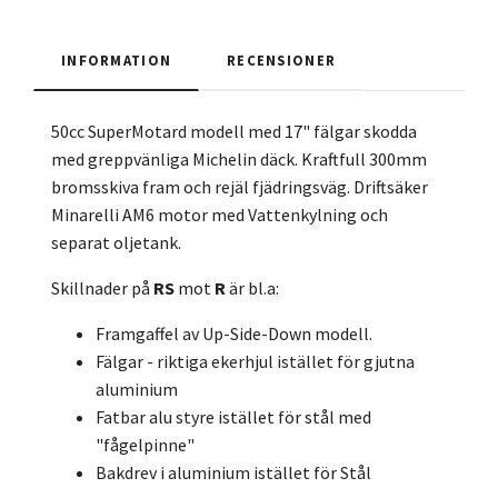
INFORMATION
RECENSIONER
50cc SuperMotard modell med 17" fälgar skodda
med greppvänliga Michelin däck. Kraftfull 300mm
bromsskiva fram och rejäl fjädringsväg. Driftsäker
Minarelli AM6 motor med Vattenkylning och
separat oljetank.
Skillnader på
RS
mot
R
är bl.a:
Framgaffel av Up-Side-Down modell.
Fälgar - riktiga ekerhjul istället för gjutna
aluminium
Fatbar alu styre istället för stål med
"fågelpinne"
Bakdrev i aluminium istället för Stål