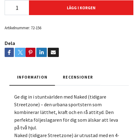
LÄGG I KORGEN
Artikelnummer:
72-156
Dela
INFORMATION
RECENSIONER
Ge dig in i stuntvärlden med Naked (tidigare
Streetzone) – den urbana sportstern som
kombinerar lätthet, kraft och en rå attityd. Den
perfekta följeslagaren för dig som älskar att leva
på två hjul.
Naked (tidigare Streetzone) är utrustad med en 4-