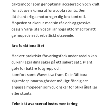
taktsmotor som ger optimal acceleration och kraft
för att även kunna utföra coola stunts. Den
lätthanterliga motorn ger dig bra kontroll.
Mopeden sticker ut med sin råa och aggressiva
design. Varje liten detalj är noga utformad för att
ge mopeden ett rebelliskt utseende.
Bra funktionalitet
Med ett praktiskt förvaringsfack under sadeln kan
du kan lagra dina saker på ett säkert sätt. Plant
golv för bättre fotgrepp och
komfort samt Waveskiva fram. De infällbara
skjutsfotpinnarna gör det möjligt för dig att
anpassa mopeden som du önskar för olika åkstilar
eller stunts.
Tekniskt avancerad instrumentering