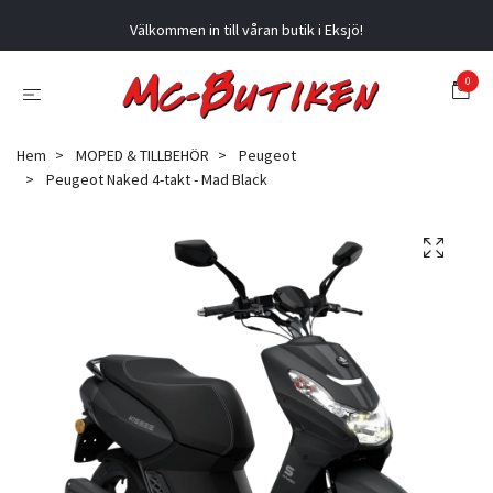
Välkommen in till våran butik i Eksjö!
0
Hem
MOPED & TILLBEHÖR
Peugeot
Peugeot Naked 4-takt - Mad Black