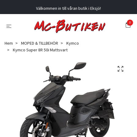
Välkommen in till våran butik i Eksjö!
0
Hem
MOPED & TILLBEHÖR
Kymco
Kymco Super 8R 50i Mattsvart