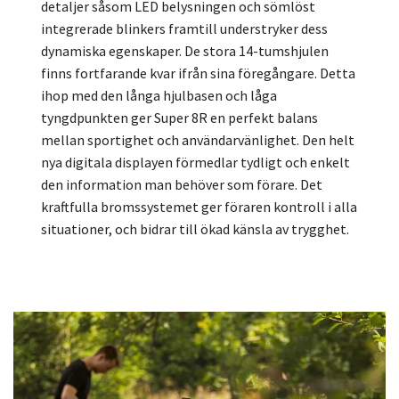
detaljer såsom LED belysningen och sömlöst
integrerade blinkers framtill understryker dess
dynamiska egenskaper. De stora 14-tumshjulen
finns fortfarande kvar ifrån sina föregångare. Detta
ihop med den långa hjulbasen och låga
tyngdpunkten ger Super 8R en perfekt balans
mellan sportighet och användarvänlighet. Den helt
nya digitala displayen förmedlar tydligt och enkelt
den information man behöver som förare. Det
kraftfulla bromssystemet ger föraren kontroll i alla
situationer, och bidrar till ökad känsla av trygghet.