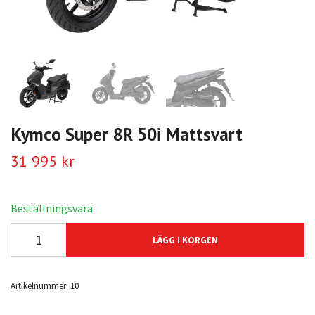
Kymco Super 8R 50i Mattsvart
31 995 kr
Beställningsvara.
LÄGG I KORGEN
Artikelnummer:
10