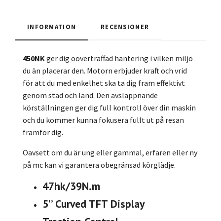
INFORMATION
RECENSIONER
450NK
ger dig oöverträffad hantering i vilken miljö
du än placerar den. Motorn erbjuder kraft och vrid
för att du med enkelhet ska ta dig fram effektivt
genom stad och land. Den avslappnande
körställningen ger dig full kontroll över din maskin
och du kommer kunna fokusera fullt ut på resan
framför dig.
Oavsett om du är ung eller gammal, erfaren eller ny
på mc kan vi garantera obegränsad körglädje.
47hk/39N.m
5’’ Curved TFT Display