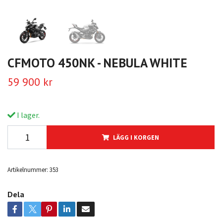
CFMOTO 450NK - NEBULA WHITE
59 900 kr
I lager.
LÄGG I KORGEN
Artikelnummer:
353
Dela