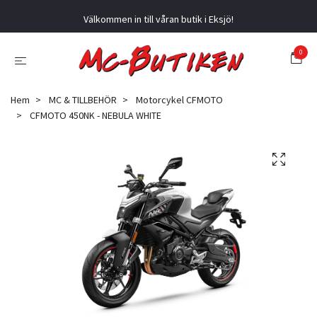
Välkommen in till våran butik i Eksjö!
0
Hem
MC & TILLBEHÖR
Motorcykel CFMOTO
CFMOTO 450NK - NEBULA WHITE