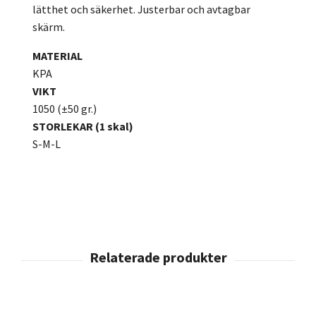
lätthet och säkerhet. Justerbar och avtagbar
skärm.
MATERIAL
KPA
VIKT
1050 (±50 gr.)
STORLEKAR (1 skal)
S-M-L