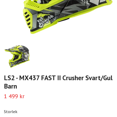
LS2 - MX437 FAST II Crusher Svart/Gul
Barn
1 499 kr
Storlek