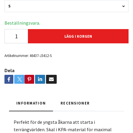
S
Beställningsvara.
LÄGG I KORGEN
Artikelnummer:
46437-J3412-S
Dela
INFORMATION
RECENSIONER
Perfekt för de yngsta åkarna att starta i
terrängvärlden. Skal i KPA-material för maximal