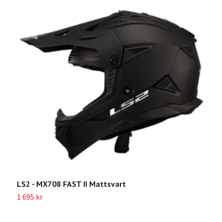
LS2 - MX708 FAST II Mattsvart
1 695 kr